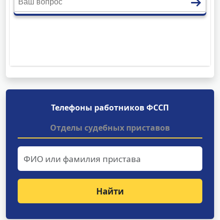
Телефоны работников ФССП
Отделы судебных приставов
Найти