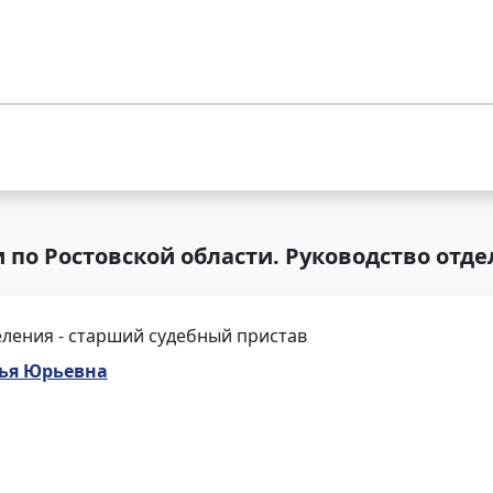
 по Ростовской области. Руководство отд
ления - старший судебный пристав
лья Юрьевна