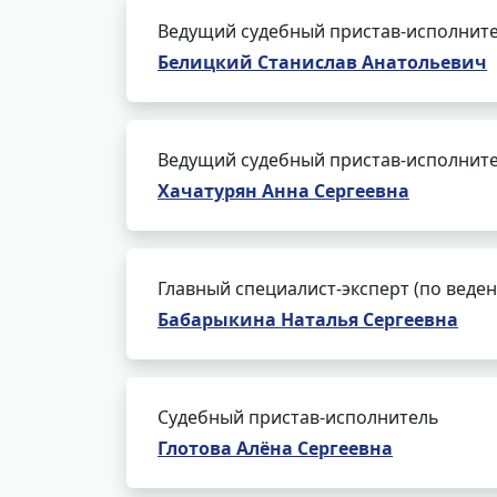
Ведущий судебный пристав-исполнит
Белицкий Станислав Анатольевич
Ведущий судебный пристав-исполнит
Хачатурян Анна Сергеевна
Главный специалист-эксперт (по веде
Бабарыкина Наталья Сергеевна
Судебный пристав-исполнитель
Глотова Алёна Сергеевна