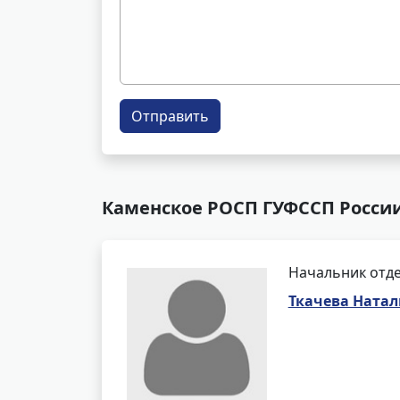
Отправить
Каменское РОСП ГУФССП России
Начальник отде
Ткачева Ната