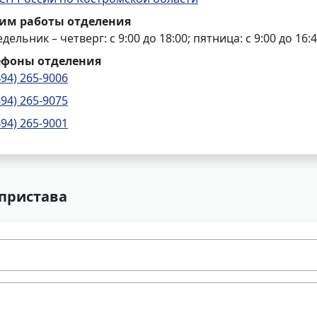
им работы отделения
дельник – четверг: с 9:00 до 18:00; пятница: с 9:00 до 16:
ефоны отделения
494) 265-9006
494) 265-9075
494) 265-9001
 пристава