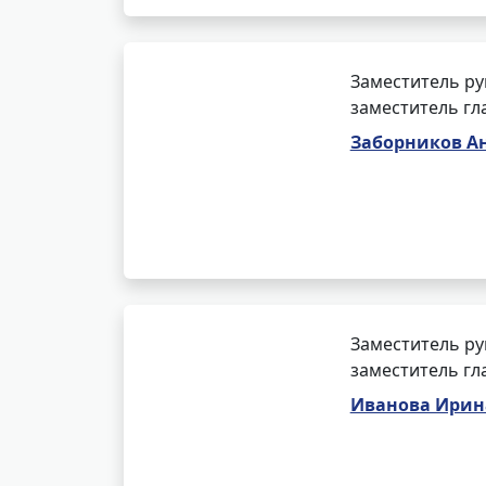
Заместитель ру
заместитель гл
Заборников А
Заместитель ру
заместитель гл
Иванова Ирин