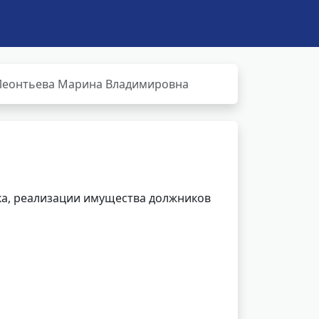
Леонтьева Марина Владимировна
ка, реализации имущества должников