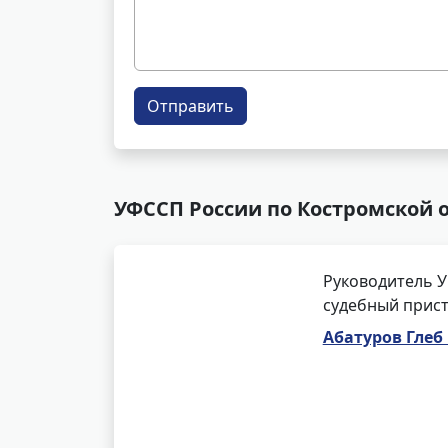
Отправить
УФССП России по Костромской о
Руководитель У
судебный прист
Абатуров Гле