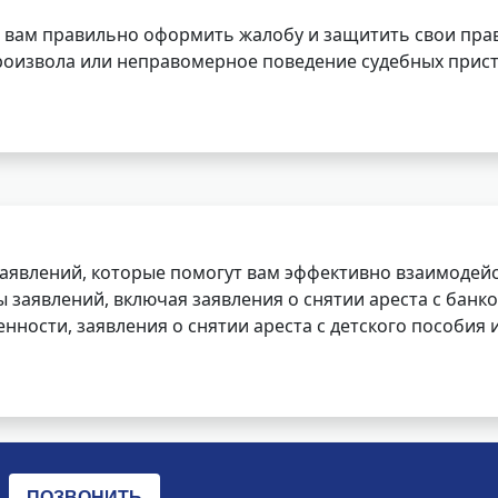
 вам правильно оформить жалобу и защитить свои прав
роизвола или неправомерное поведение судебных прист
заявлений, которые помогут вам эффективно взаимодей
заявлений, включая заявления о снятии ареста с банко
нности, заявления о снятии ареста с детского пособия и