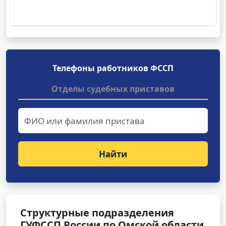
Телефоны работников ФССП
Отделы судебных приставов
Найти
Структурные подразделения
ГУФССП России по Омской области