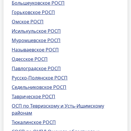
Большеуковское РОСП
Горьковское РОСП
Омское РОСП
Исилькульское РОСП
Муромцевское РОСП
Называевское РОСП
Одесское РОСП
Павлоградское РОСП
Русско-Полянское РОСП
Седельниковское РОСП
Таврическое РОСП
ОСП по Тевризскому и Усть-Ишимскому
районам
Тюкалинское РОСП