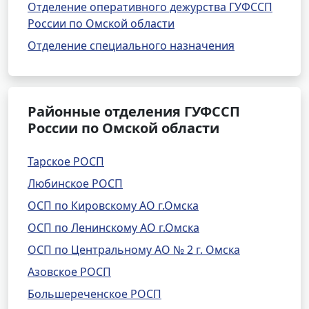
Отделение оперативного дежурства ГУФССП
России по Омской области
Отделение специального назначения
Районные отделения ГУФССП
России по Омской области
Тарское РОСП
Любинское РОСП
ОСП по Кировскому АО г.Омска
ОСП по Ленинскому АО г.Омска
ОСП по Центральному АО № 2 г. Омска
Азовское РОСП
Большереченское РОСП