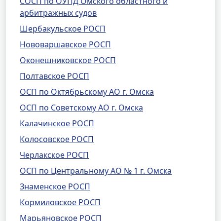
СОСП по ОУПД Омского областного и
арбитражных судов
Шербакульское РОСП
Нововаршавское РОСП
Оконешниковское РОСП
Полтавское РОСП
ОСП по Октябрьскому АО г. Омска
ОСП по Советскому АО г. Омска
Калачинское РОСП
Колосовское РОСП
Черлакское РОСП
ОСП по Центральному АО № 1 г. Омска
Знаменское РОСП
Кормиловское РОСП
Марьяновское РОСП