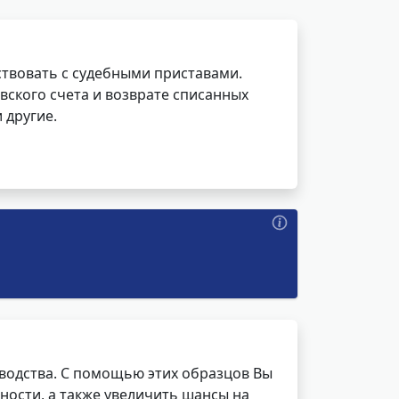
ствовать с судебными приставами.
вского счета и возврате списанных
 другие.
водства. С помощью этих образцов Вы
ности, а также увеличить шансы на