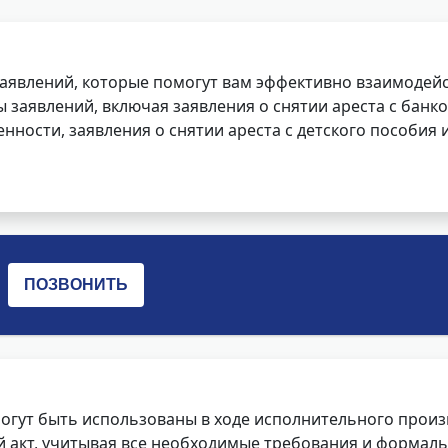
заявлений, которые помогут вам эффективно взаимодей
заявлений, включая заявления о снятии ареста с банко
нности, заявления о снятии ареста с детского пособия и
огут быть использованы в ходе исполнительного произ
 акт, учитывая все необходимые требования и формаль