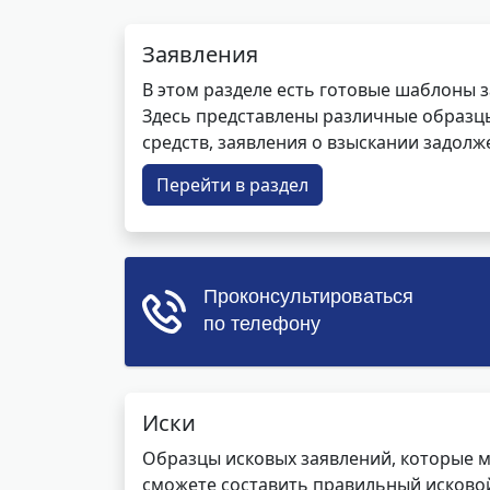
Заявления
В этом разделе есть готовые шаблоны 
Здесь представлены различные образцы 
средств, заявления о взыскании задолже
Перейти в раздел
Иски
Образцы исковых заявлений, которые м
сможете составить правильный исковой