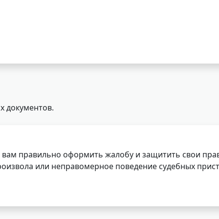
х документов.
 вам правильно оформить жалобу и защитить свои прав
роизвола или неправомерное поведение судебных прист