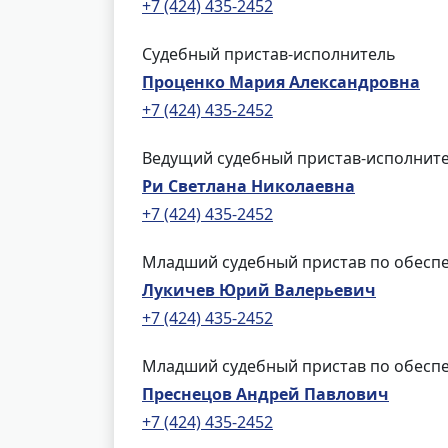
+7 (424) 435-2452
Судебный пристав-исполнитель
Проценко Мария Александровна
+7 (424) 435-2452
Ведущий судебный пристав-исполнит
Ри Светлана Николаевна
+7 (424) 435-2452
Младший судебный пристав по обеспе
Лукичев Юрий Валерьевич
+7 (424) 435-2452
Младший судебный пристав по обеспе
Преснецов Андрей Павлович
+7 (424) 435-2452