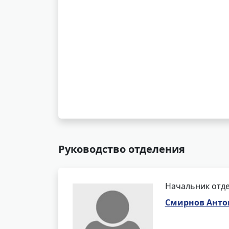
Руководство отделения
Начальник отд
Смирнов Анто