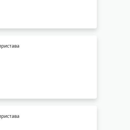
пристава
пристава