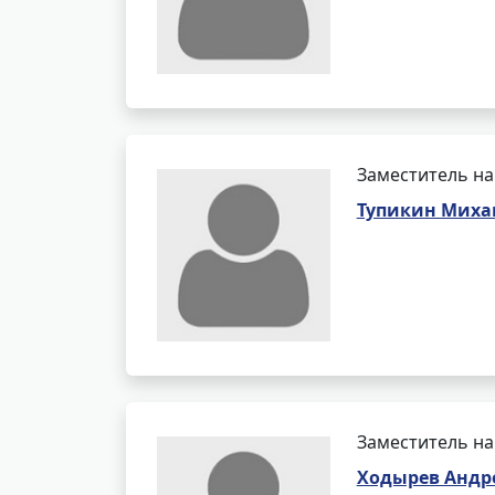
Заместитель на
Тупикин Миха
Заместитель на
Ходырев Андр