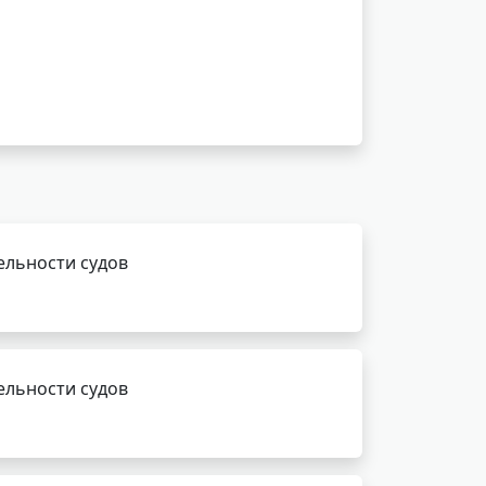
ельности судов
ельности судов