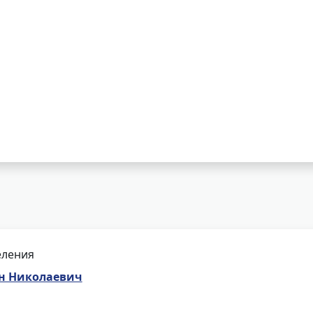
еления
н Николаевич