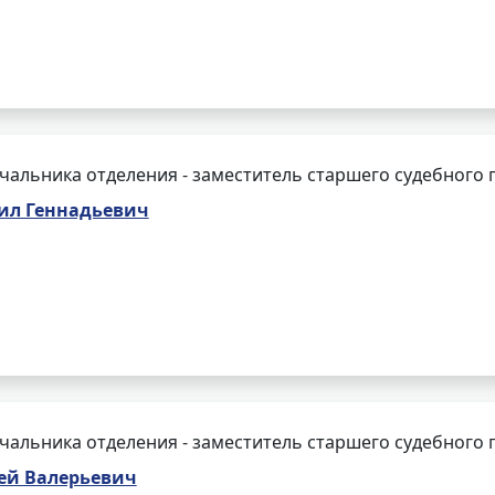
чальника отделения - заместитель старшего судебного 
ил Геннадьевич
чальника отделения - заместитель старшего судебного 
ей Валерьевич