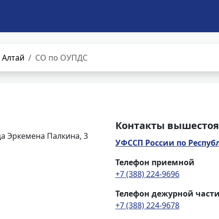
 Алтай
СО по ОУПДС
Контакты вышестоя
ца Эркемена Палкина, 3
УФССП России по Респуб
Телефон приемной
+7 (388) 224-9696
Телефон дежурной част
+7 (388) 224-9678