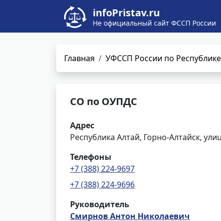
infoPristav.ru
Не официальный сайт ФССП России
Главная
УФССП России по Республике
СО по ОУПДС
Адрес
Республика Алтай, Горно-Алтайск, ули
Телефоны
+7 (388) 224-9697
+7 (388) 224-9696
Руководитель
Смирнов Антон Николаевич