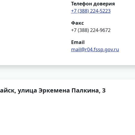
Телефон доверия
+7 (388) 224-5223
Факс
+7 (388) 224-9672
Email
mail@r04.fssp.gov.ru
айск, улица Эркемена Палкина, 3