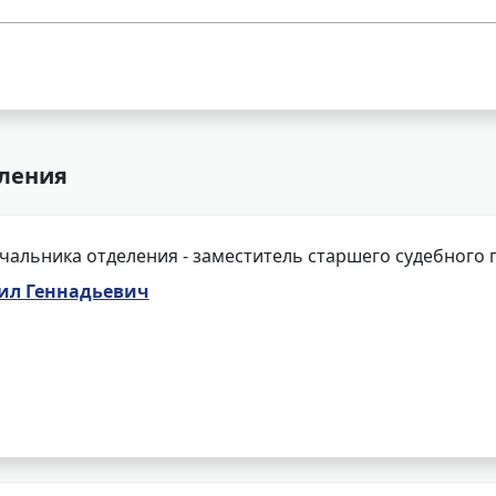
еления
чальника отделения - заместитель старшего судебного 
ил Геннадьевич