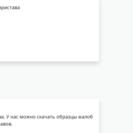
пристава
а. У нас можно скачать образцы жалоб
авов.