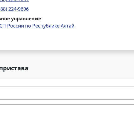
388) 224-9696
вное управление
СП России по Республике Алтай
 пристава