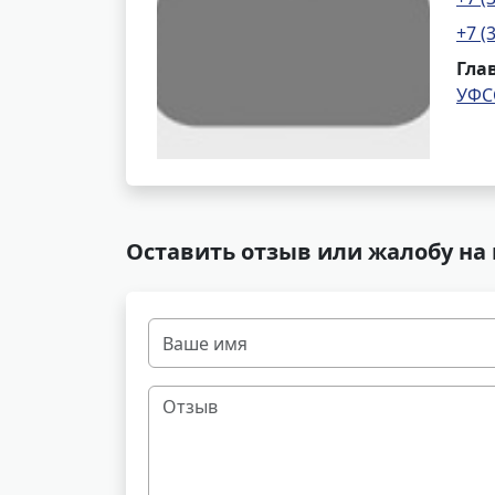
+7 (
Гла
УФС
Оставить отзыв или жалобу на