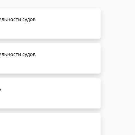
ельности судов
ельности судов
р