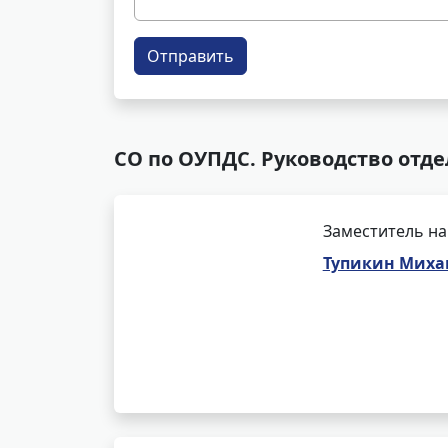
Отправить
СО по ОУПДС. Руководство отд
Заместитель на
Тупикин Миха