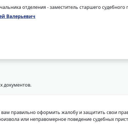
чальника отделения - заместитель старшего судебного 
ей Валерьевич
х документов.
 вам правильно оформить жалобу и защитить свои прав
роизвола или неправомерное поведение судебных прист