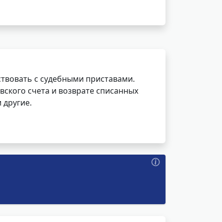
ствовать с судебными приставами.
вского счета и возврате списанных
 другие.