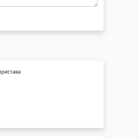
пристава