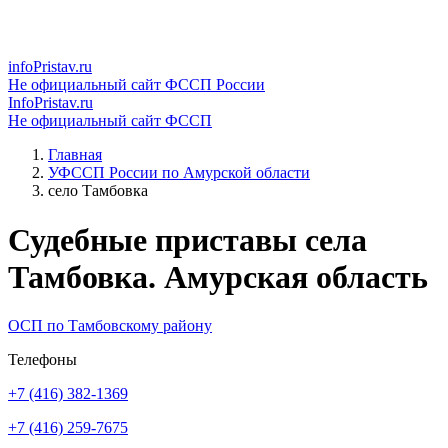
infoPristav.ru
Не официальный сайт ФССП России
InfoPristav.ru
Не официальный сайт ФССП
Главная
УФССП России по Амурской области
село Тамбовка
Судебные приставы села
Тамбовка. Амурская область
ОСП по Тамбовскому району
Телефоны
+7 (416) 382-1369
+7 (416) 259-7675