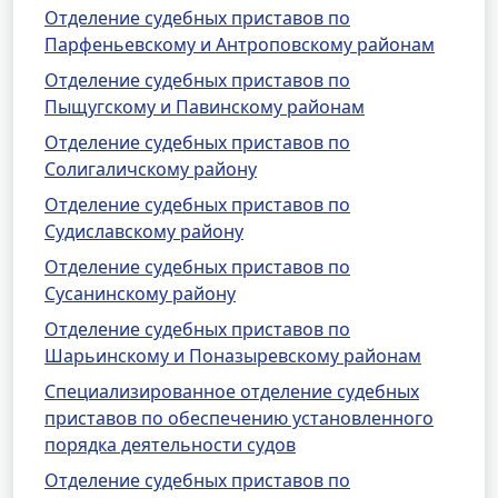
Отделение судебных приставов по
Парфеньевскому и Антроповскому районам
Отделение судебных приставов по
Пыщугскому и Павинскому районам
Отделение судебных приставов по
Солигаличскому району
Отделение судебных приставов по
Судиславскому району
Отделение судебных приставов по
Сусанинскому району
Отделение судебных приставов по
Шарьинскому и Поназыревскому районам
Специализированное отделение судебных
приставов по обеспечению установленного
порядка деятельности судов
Отделение судебных приставов по