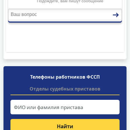
Телефоны работников ФССП
Отделы судебных приставов
Найти