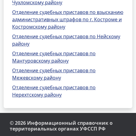
Чухломскому району
Отделение судебных приставов по взысканию
административных штрафов по г. Костроме и
Костромскому району
Отделение судебных приставов по Нейскому
району
Отделение судебных приставов по
Мантуровскому району
Отделение судебных приставов по
Межевскому району
Отделение судебных приставов по
Нерехтскому району
© 2026 Информационный справочник о
территориальных органах УФССП РФ