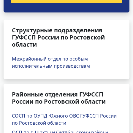
Структурные подразделения
ГУФССП России по Ростовской
области
Межрайонный отдел по особым
исполнительным производствам
Районные отделения ГУФССП
России по Ростовской области
СОСП по ОУПД Южного ОВС ГУФССП России
по Ростовской области
ОСП по г. Шахты и Октябрьскому району