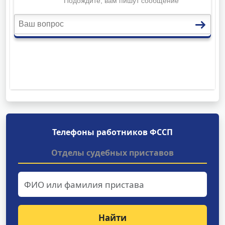
Телефоны работников ФССП
Отделы судебных приставов
Найти