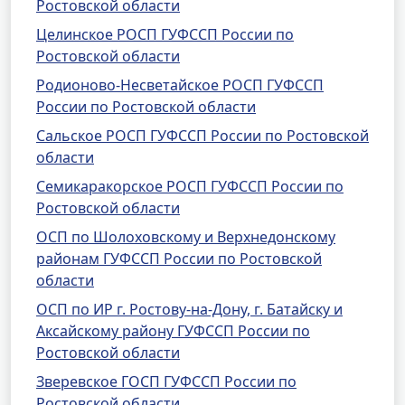
Ростовской области
Целинское РОСП ГУФССП России по
Ростовской области
Родионово-Несветайское РОСП ГУФССП
России по Ростовской области
Сальское РОСП ГУФССП России по Ростовской
области
Семикаракорское РОСП ГУФССП России по
Ростовской области
ОСП по Шолоховскому и Верхнедонскому
районам ГУФССП России по Ростовской
области
ОСП по ИР г. Ростову-на-Дону, г. Батайску и
Аксайскому району ГУФССП России по
Ростовской области
Зверевское ГОСП ГУФССП России по
Ростовской области