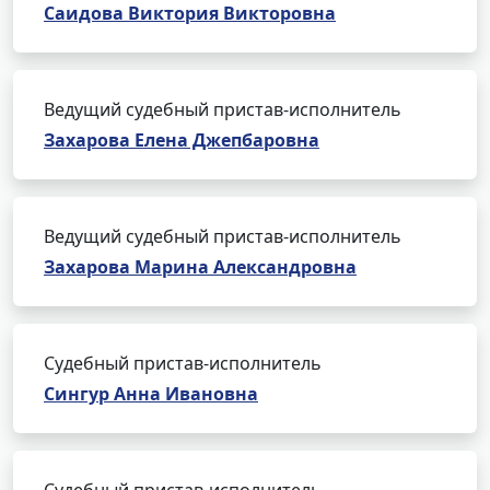
Саидова Виктория Викторовна
Ведущий судебный пристав-исполнитель
Захарова Елена Джепбаровна
Ведущий судебный пристав-исполнитель
Захарова Марина Александровна
Судебный пристав-исполнитель
Сингур Анна Ивановна