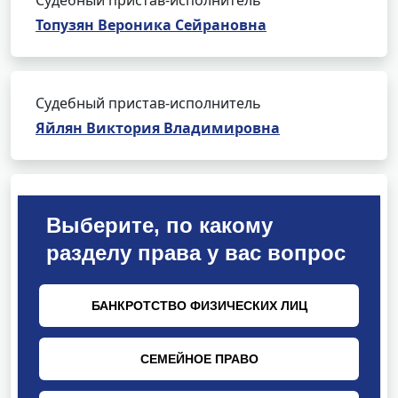
Судебный пристав-исполнитель
Топузян Вероника Сейрановна
Судебный пристав-исполнитель
Яйлян Виктория Владимировна