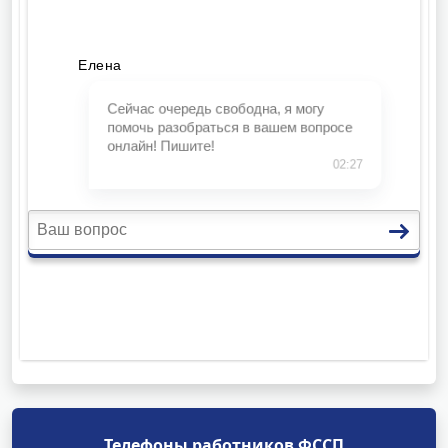
Телефоны работников ФССП