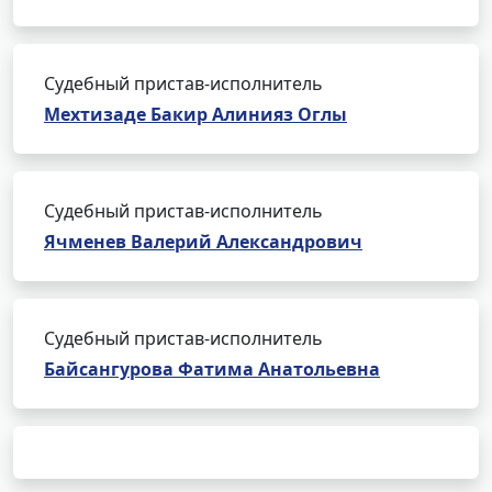
Судебный пристав-исполнитель
Мехтизаде Бакир Алинияз Оглы
Судебный пристав-исполнитель
Ячменев Валерий Александрович
Судебный пристав-исполнитель
Байсангурова Фатима Анатольевна