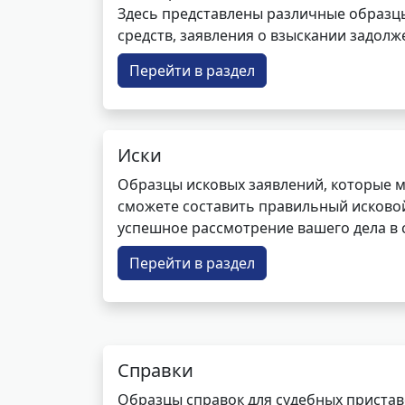
Здесь представлены различные образцы 
средств, заявления о взыскании задолже
Перейти в раздел
Иски
Образцы исковых заявлений, которые м
сможете составить правильный исковой
успешное рассмотрение вашего дела в с
Перейти в раздел
Справки
Образцы справок для судебных пристав