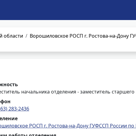
й области
Ворошиловское РОСП г. Ростова-на-Дону Г
жность
ститель начальника отделения - заместитель старшего
ефон
863) 283-2436
еление
ошиловское РОСП г. Ростова-на-Дону ГУФССП России по 
им работы отделения