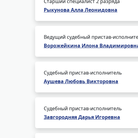
Старший специалист 2 разряда
Рыкунова Алла Леонидовна
Ведущий судебный пристав-исполнит
Ворожейкина Илона Владимировн
Судебный пристав-исполнитель
Аушева Любовь Викторовна
Судебный пристав-исполнитель
Завгородняя Дарья Игоревна