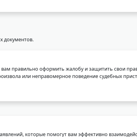
х документов.
 вам правильно оформить жалобу и защитить свои прав
роизвола или неправомерное поведение судебных прист
заявлений, которые помогут вам эффективно взаимодей