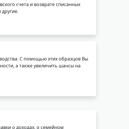
вского счета и возврате списанных
 другие.
водства. С помощью этих образцов Вы
ности, а также увеличить шансы на
авки о доходах, о семейном