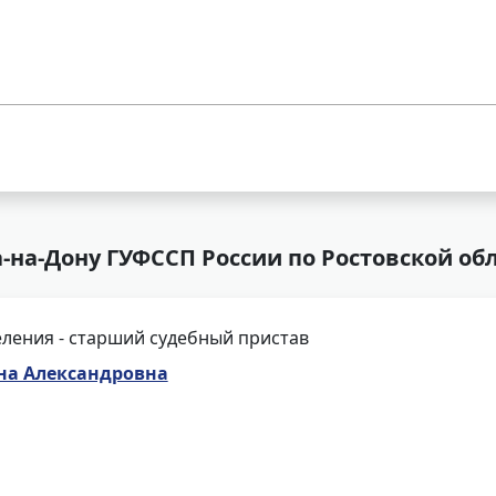
-на-Дону ГУФССП России по Ростовской об
ления - старший судебный пристав
на Александровна