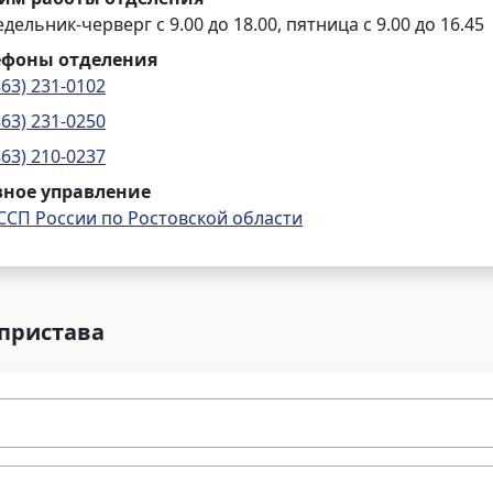
дельник-черверг с 9.00 до 18.00, пятница с 9.00 до 16.45
ефоны отделения
863) 231-0102
863) 231-0250
863) 210-0237
вное управление
ССП России по Ростовской области
 пристава