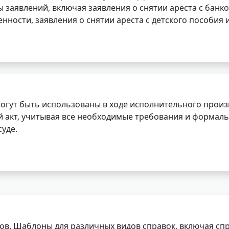
заявлений, включая заявления о снятии ареста с банко
нности, заявления о снятии ареста с детского пособия и
огут быть использованы в ходе исполнительного произ
 акт, учитывая все необходимые требования и формаль
уде.
ов. Шаблоны для различных видов справок, включая спр