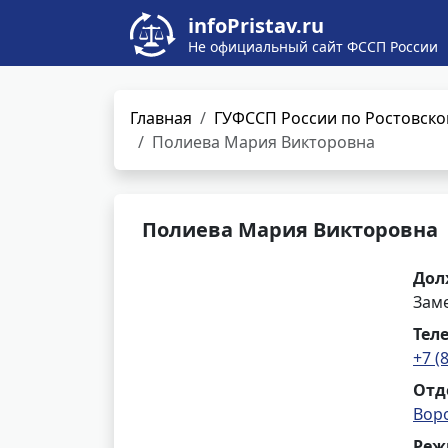
infoPristav.ru
Не официальный сайт ФССП России
Главная
ГУФССП России по Ростовско
Полиева Мария Викторовна
Полиева Мария Викторовна
Дол
Заме
Тел
+7 (
Отд
Вор
Реж