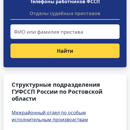
Телефоны работников ФССП
Отделы судебных приставов
Найти
Структурные подразделения
ГУФССП России по Ростовской
области
Межрайонный отдел по особым
исполнительным производствам