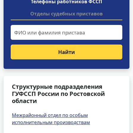
Телефоны работников ФССП
Отделы судебных приставов
Найти
Структурные подразделения
ГУФССП России по Ростовской
области
Межрайонный отдел по особым
исполнительным производствам