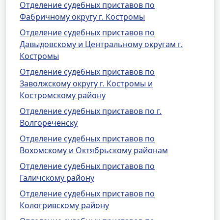
Отделение судебных приставов по
Фабричному округу г. Костромы
Отделение судебных приставов по
Давыдовскому и Центральному округам г.
Костромы
Отделение судебных приставов по
Заволжскому округу г. Костромы и
Костромскому району
Отделение судебных приставов по г.
Волгореченску
Отделение судебных приставов по
Вохомскому и Октябрьскому районам
Отделение судебных приставов по
Галичскому району
Отделение судебных приставов по
Кологривскому району