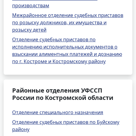
производствам
Межрайонное отделение судебных приставов
по розыску должников, их имущества и
розыску детей
Отделение судебных приставов по
исполнению исполнительных документов о
взыскании алиментных платежей и дознанию
по г. Костроме и Костромскому району
Районные отделения УФССП
России по Костромской области
Отделение специального назначения
Отделение судебных приставов по Буйскому
району