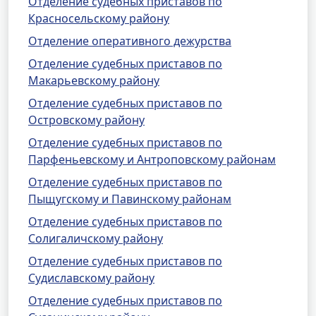
Отделение судебных приставов по
Красносельскому району
Отделение оперативного дежурства
Отделение судебных приставов по
Макарьевскому району
Отделение судебных приставов по
Островскому району
Отделение судебных приставов по
Парфеньевскому и Антроповскому районам
Отделение судебных приставов по
Пыщугскому и Павинскому районам
Отделение судебных приставов по
Солигаличскому району
Отделение судебных приставов по
Судиславскому району
Отделение судебных приставов по