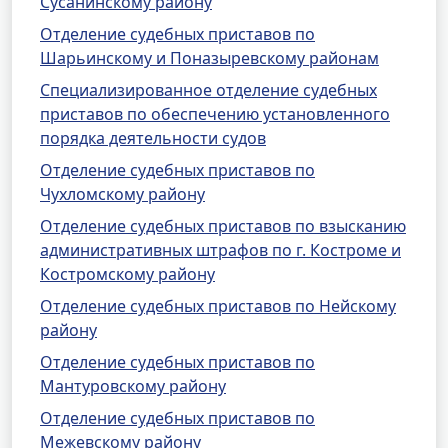
Сусанинскому району
Отделение судебных приставов по
Шарьинскому и Поназыревскому районам
Специализированное отделение судебных
приставов по обеспечению установленного
порядка деятельности судов
Отделение судебных приставов по
Чухломскому району
Отделение судебных приставов по взысканию
административных штрафов по г. Костроме и
Костромскому району
Отделение судебных приставов по Нейскому
району
Отделение судебных приставов по
Мантуровскому району
Отделение судебных приставов по
Межевскому району