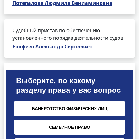
Потепалова Людмила Вениаминовна
Судебный пристав по обеспечению
установленного порядка деятельности судов
Ерофеев Александр Сергеевич