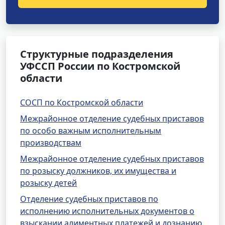
Структурные подразделения
УФССП России по Костромской
области
СОСП по Костромской области
Межрайонное отделение судебных приставов
по особо важным исполнительным
производствам
Межрайонное отделение судебных приставов
по розыску должников, их имущества и
розыску детей
Отделение судебных приставов по
исполнению исполнительных документов о
взыскании алиментных платежей и дознанию