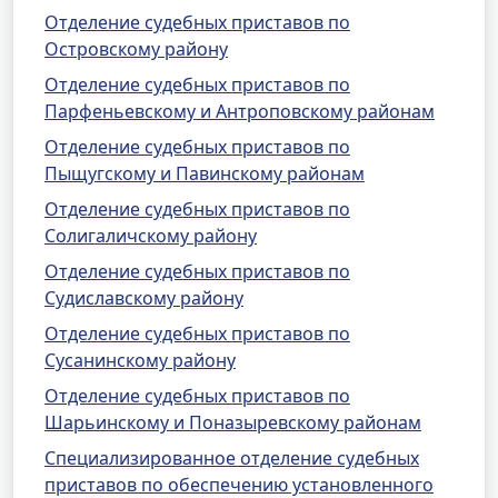
Отделение судебных приставов по
Островскому району
Отделение судебных приставов по
Парфеньевскому и Антроповскому районам
Отделение судебных приставов по
Пыщугскому и Павинскому районам
Отделение судебных приставов по
Солигаличскому району
Отделение судебных приставов по
Судиславскому району
Отделение судебных приставов по
Сусанинскому району
Отделение судебных приставов по
Шарьинскому и Поназыревскому районам
Специализированное отделение судебных
приставов по обеспечению установленного