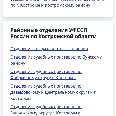
по г. Костроме и Костромскому району
Районные отделения УФССП
России по Костромской области
Отделение специального назначения
Отделение судебных приставов по Буйскому
району
Отделение судебных приставов по
Фабричному округу г. Костромы
Отделение судебных приставов по
Давыдовскому и Центральному округам г.
Костромы
Отделение судебных приставов по
Заволжскому округу г. Костромы и