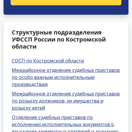
Структурные подразделения
УФССП России по Костромской
области
СОСП по Костромской области
Межрайонное отделение судебных приставов
по особо важным исполнительным
производствам
Межрайонное отделение судебных приставов
по розыску должников, их имущества и
розыску детей
Отделение судебных приставов по
исполнению исполнительных документов о
взыскании алиментных платежей и дознанию