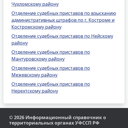
Чухломскому району
Отделение судебных приставов по взысканию
административных штрафов по г. Костроме и
Костромскому району
Отделение судебных приставов по Нейскому
району
Отделение судебных приставов по
Мантуровскому району
Отделение судебных приставов по
Межевскому району
Отделение судебных приставов по
Нерехтскому району
© 2026 Информационный справочник о
территориальных органах УФССП РФ