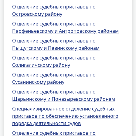
Отделение судебных приставов по
Островскому району
Отделение судебных приставов по
Парфеньевскому и Антроповскому районам
Отделение судебных приставов по
Пыщугскому и Павинскому районам
Отделение судебных приставов по
Солигаличскому району
Отделение судебных приставов по
Сусанинскому району
Отделение судебных приставов по
Шарьинскому и Поназыревскому районам
Специализированное отделение судебных
приставов по обеспечению установленного
порядка деятельности судов
Отделение судебных приставов по