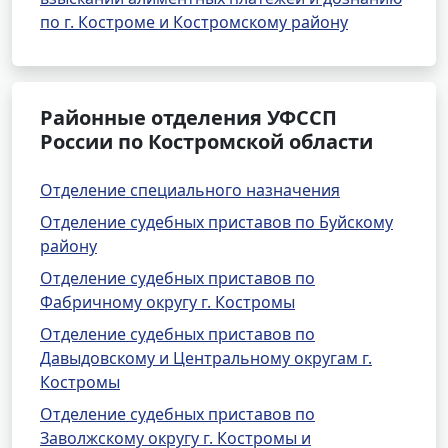
по г. Костроме и Костромскому району
Районные отделения УФССП
России по Костромской области
Отделение специального назначения
Отделение судебных приставов по Буйскому
району
Отделение судебных приставов по
Фабричному округу г. Костромы
Отделение судебных приставов по
Давыдовскому и Центральному округам г.
Костромы
Отделение судебных приставов по
Заволжскому округу г. Костромы и