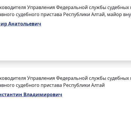
ководителя Управления Федеральной службы судебных п
авного судебного пристава Республики Алтай, майор вн
ир Анатольевич
ководителя Управления Федеральной службы судебных п
авного судебного пристава Республики Алтай
нстантин Владимирович