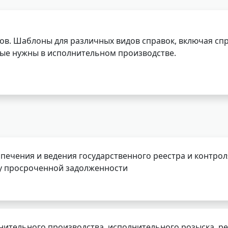
ов. Шаблоны для различных видов справок, включая спр
орые нужны в исполнительном производстве.
печения и ведения государственного реестра и контрол
у просроченной задолженности
нительного производства, исполнительного розыска, 