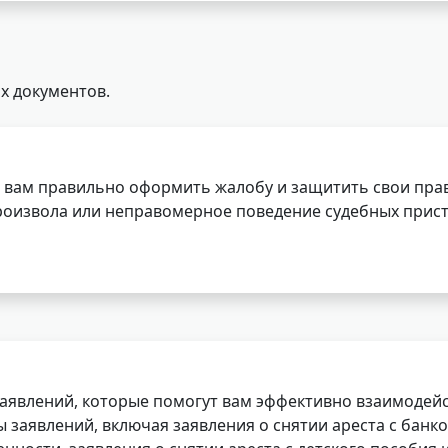
х документов.
 вам правильно оформить жалобу и защитить свои прав
роизвола или неправомерное поведение судебных прист
заявлений, которые помогут вам эффективно взаимодей
заявлений, включая заявления о снятии ареста с банко