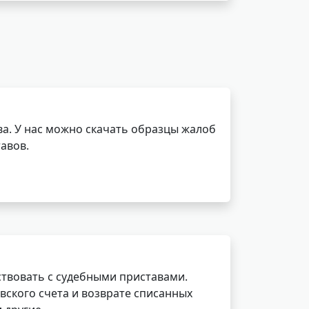
а. У нас можно скачать образцы жалоб
авов.
ствовать с судебными приставами.
вского счета и возврате списанных