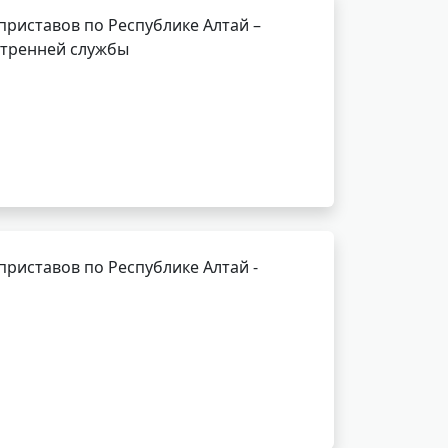
риставов по Республике Алтай –
утренней службы
риставов по Республике Алтай -