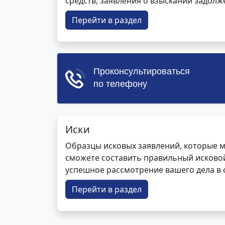
средств, заявления о взыскании задолже
Перейти в раздел
Иски
Образцы исковых заявлений, которые м
сможете составить правильный исковой
успешное рассмотрение вашего дела в с
Перейти в раздел