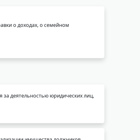
авки о доходах, о семейном
я за деятельностью юридических лиц,
реализации имущества должников