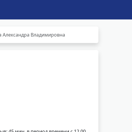
а Александра Владимировна
ерыв: 45 мин. в период времени с 12.00