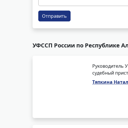
Отправить
УФССП России по Республике Ал
Руководитель У
судебный прист
Тяпкина Ната