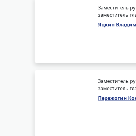
Заместитель ру
заместитель гл
Яцкин Владим
Заместитель ру
заместитель гл
Пережогин Ко