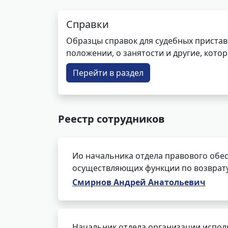
Справки
Образцы справок для судебных пристав
положении, о занятости и другие, кот
Перейти в раздел
Реестр сотрудников
Ио начальника отдела правового обес
осуществляющих функции по возврат
Смирнов Андрей Анатольевич
Начальник отдела организации испол