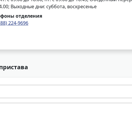
4.00; Выходные дни: суббота, воскресенье
ефоны отделения
388) 224-9696
 пристава