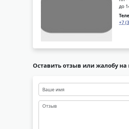
до 1
Тел
+7 (
Оставить отзыв или жалобу на