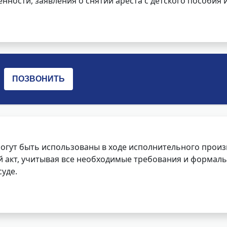
нности, заявления о снятии ареста с детского пособия и
огут быть использованы в ходе исполнительного произ
 акт, учитывая все необходимые требования и формаль
уде.