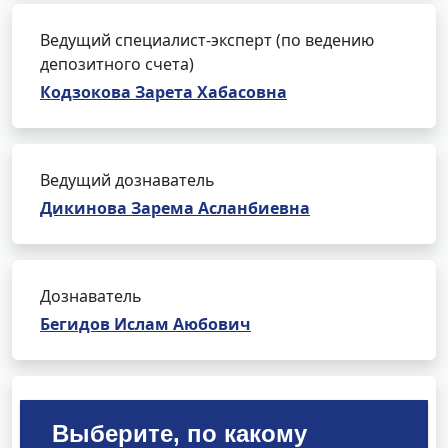
Ведущий специалист-эксперт (по ведению
депозитного счета)
Кодзокова Зарета Хабасовна
Ведущий дознаватель
Дикинова Зарема Асланбиевна
Дознаватель
Бегидов Ислам Аюбович