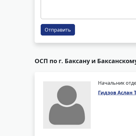
Отправить
ОСП по г. Баксану и Баксанском
Начальник отде
Гидзов Аслан 