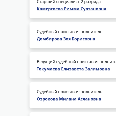
Старший специалист 2 разряда
Камергоева Римма Султановна
Судебный пристав-исполнитель
Домбирова Зоя Борисовна
Ведущий судебный пристав-исполнит
Токумаева Елизавета Залимовна
Судебный пристав-исполнитель
Озрокова Милана Аслановна