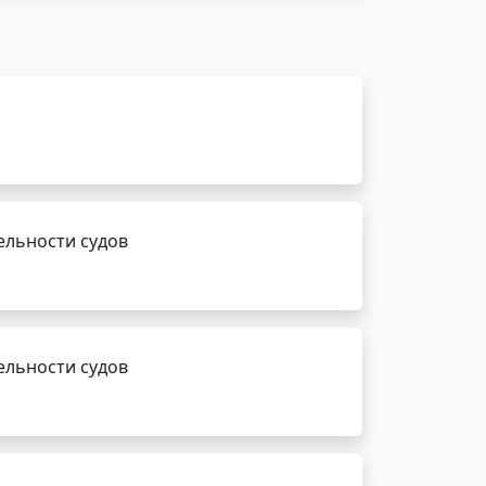
ельности судов
ельности судов