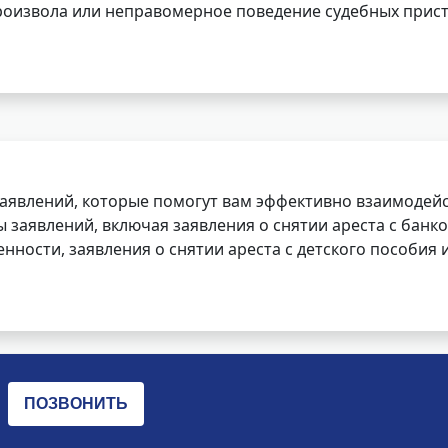
роизвола или неправомерное поведение судебных прист
заявлений, которые помогут вам эффективно взаимодей
заявлений, включая заявления о снятии ареста с банко
нности, заявления о снятии ареста с детского пособия и