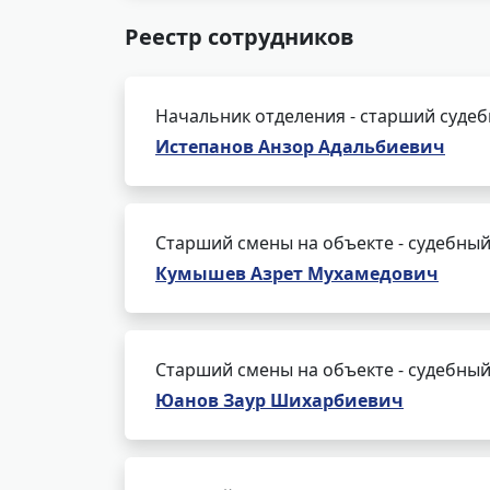
Реестр сотрудников
Начальник отделения - старший суде
Истепанов Анзор Адальбиевич
Старший смены на объекте - судебный
Кумышев Азрет Мухамедович
Старший смены на объекте - судебный
Юанов Заур Шихарбиевич