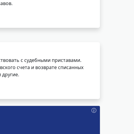
авов.
ствовать с судебными приставами.
вского счета и возврате списанных
 другие.