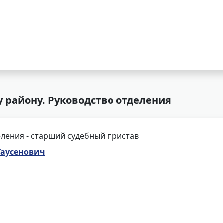
у району. Руководство отделения
ления - старший судебный пристав
Таусенович