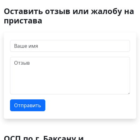
Оставить отзыв или жалобу на
пристава
Отправить
ОСП по г. Баксану и