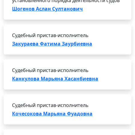
установленного порядка деятельности судов
Шогенов Аслан Султанович
Судебный пристав-исполнитель
Закураева Фатима Заурбиевна
Судебный пристав-исполнитель
Канкулова Марьяна Хасанбиевна
Судебный пристав-исполнитель
Кочесокова Марьяна Фуадовна