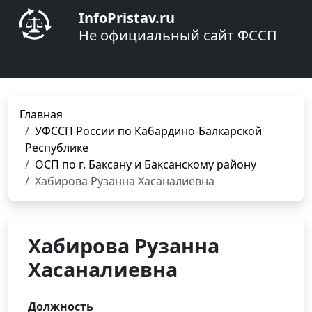
InfoPristav.ru
Не официальный сайт ФССП
Главная
УФССП России по Кабардино-Балкарской
Республике
ОСП по г. Баксану и Баксанскому району
Хабирова Рузанна Хасаналиевна
Хабирова Рузанна
Хасаналиевна
Должность