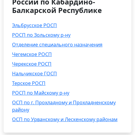
России по Кабардино-
Балкарской Республике
Эльбрусское РОСП
РОСП по Зольскому р-ну
Отделение специального назначения
Чегемское РОСП
Черекское РОСП
Нальчикское ГОСП
Терское РОСП
РОСП по Майскому р-ну
ОСП по г. Прохладному и Прохладненскому
району
ОСП по Урванскому и Лескенскому районам