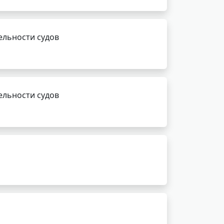
ельности судов
ельности судов