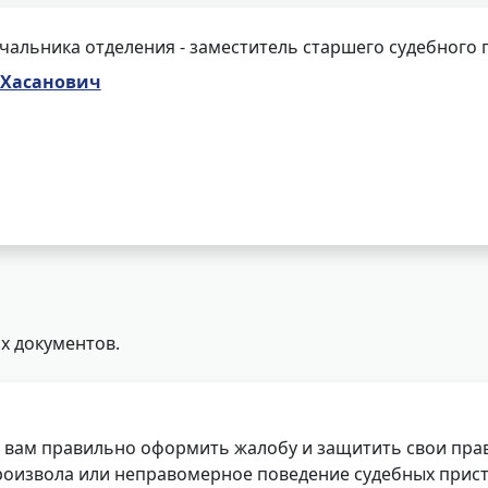
чальника отделения - заместитель старшего судебного 
 Хасанович
х документов.
 вам правильно оформить жалобу и защитить свои прав
роизвола или неправомерное поведение судебных прист