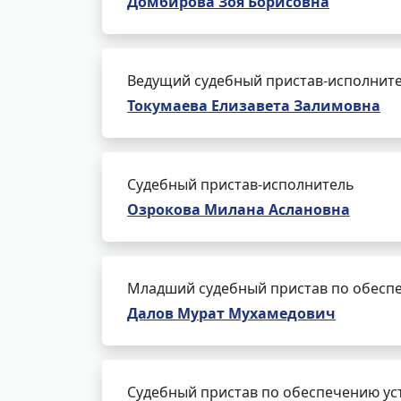
Домбирова Зоя Борисовна
Ведущий судебный пристав-исполнит
Токумаева Елизавета Залимовна
Судебный пристав-исполнитель
Озрокова Милана Аслановна
Младший судебный пристав по обеспе
Далов Мурат Мухамедович
Судебный пристав по обеспечению ус