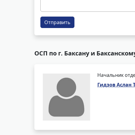
Отправить
ОСП по г. Баксану и Баксанском
Начальник отде
Гидзов Аслан 