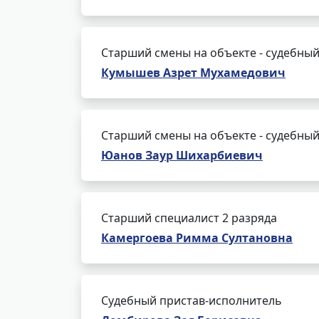
Старший смены на объекте - судебный
Кумышев Азрет Мухамедович
Старший смены на объекте - судебный
Юанов Заур Шихарбиевич
Старший специалист 2 разряда
Камергоева Римма Султановна
Судебный пристав-исполнитель