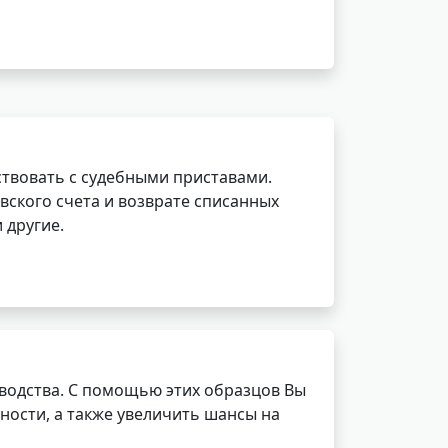
ствовать с судебными приставами.
вского счета и возврате списанных
 другие.
водства. С помощью этих образцов Вы
ности, а также увеличить шансы на