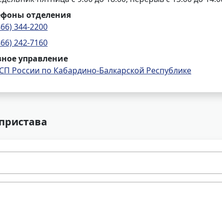
ефоны отделения
866) 344-2200
866) 242-7160
вное управление
СП России по Кабардино-Балкарской Республике
 пристава