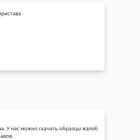
пристава
а. У нас можно скачать образцы жалоб
авов.