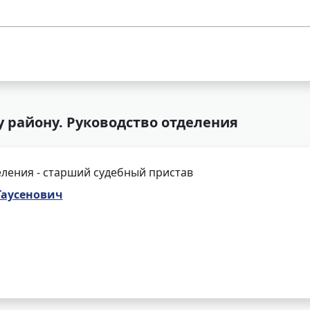
у району. Руководство отделения
ления - старший судебный пристав
Таусенович