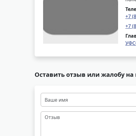
Тел
+7 (
+7 (
Гла
УФС
Оставить отзыв или жалобу на