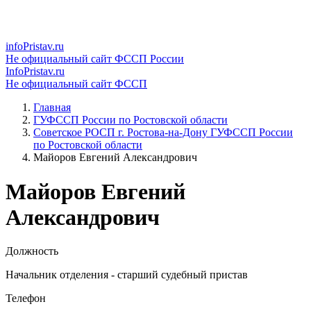
infoPristav.ru
Не официальный сайт ФССП России
InfoPristav.ru
Не официальный сайт ФССП
Главная
ГУФССП России по Ростовской области
Советское РОСП г. Ростова-на-Дону ГУФССП России
по Ростовской области
Майоров Евгений Александрович
Майоров Евгений
Александрович
Должность
Начальник отделения - старший судебный пристав
Телефон