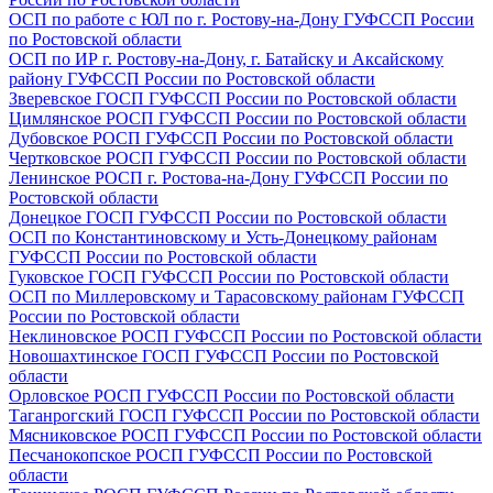
ОСП по работе с ЮЛ по г. Ростову-на-Дону ГУФССП России
по Ростовской области
ОСП по ИР г. Ростову-на-Дону, г. Батайску и Аксайскому
району ГУФССП России по Ростовской области
Зверевское ГОСП ГУФССП России по Ростовской области
Цимлянское РОСП ГУФССП России по Ростовской области
Дубовское РОСП ГУФССП России по Ростовской области
Чертковское РОСП ГУФССП России по Ростовской области
Ленинское РОСП г. Ростова-на-Дону ГУФССП России по
Ростовской области
Донецкое ГОСП ГУФССП России по Ростовской области
ОСП по Константиновскому и Усть-Донецкому районам
ГУФССП России по Ростовской области
Гуковское ГОСП ГУФССП России по Ростовской области
ОСП по Миллеровскому и Тарасовскому районам ГУФССП
России по Ростовской области
Неклиновское РОСП ГУФССП России по Ростовской области
Новошахтинское ГОСП ГУФССП России по Ростовской
области
Орловское РОСП ГУФССП России по Ростовской области
Таганрогский ГОСП ГУФССП России по Ростовской области
Мясниковское РОСП ГУФССП России по Ростовской области
Песчанокопское РОСП ГУФССП России по Ростовской
области