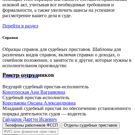
исковой акт, учитывая все необходимые требования и
формальности, а также увеличить шансы на успешное
рассмотрение вашего дела в суде.
Перейти в раздел
Справки
Образцы справок для судебных приставов. Шаблоны для
различных видов справок, включая справки о доходах, о
семейном положении, о занятости и другие, которые нужны в
исполнительном производстве.
Реестр сотрудников
Перейти в раздел
Ведущий судебный пристав-исполнитель
Конотопская Ани Ваграмовна
Судебный пристав-исполнитель
Королькова Оксана Александровна
Младший судебный пристав по обеспечению установленного
порядка деятельности судов — водитель
Гайдаров Даргун Исаевич
Телефоны работников ФССП
Отделы судебных приставов