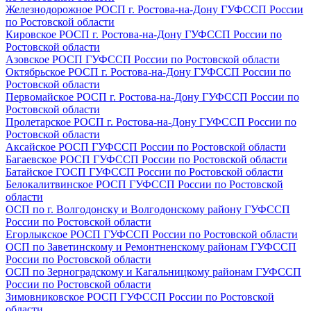
Железнодорожное РОСП г. Ростова-на-Дону ГУФССП России
по Ростовской области
Кировское РОСП г. Ростова-на-Дону ГУФССП России по
Ростовской области
Азовское РОСП ГУФССП России по Ростовской области
Октябрьское РОСП г. Ростова-на-Дону ГУФССП России по
Ростовской области
Первомайское РОСП г. Ростова-на-Дону ГУФССП России по
Ростовской области
Пролетарское РОСП г. Ростова-на-Дону ГУФССП России по
Ростовской области
Аксайское РОСП ГУФССП России по Ростовской области
Багаевское РОСП ГУФССП России по Ростовской области
Батайское ГОСП ГУФССП России по Ростовской области
Белокалитвинское РОСП ГУФССП России по Ростовской
области
ОСП по г. Волгодонску и Волгодонскому району ГУФССП
России по Ростовской области
Егорлыкское РОСП ГУФССП России по Ростовской области
ОСП по Заветинскому и Ремонтненскому районам ГУФССП
России по Ростовской области
ОСП по Зерноградскому и Кагальницкому районам ГУФССП
России по Ростовской области
Зимовниковское РОСП ГУФССП России по Ростовской
области