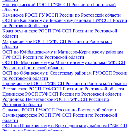
Новочеркасский ГОСП ГУФССП России по Ростовской
области
Каменское РОСП ГУФССП России по Ростовской области
ОСП по Кашарскому и Боковскому районам ГУФССП России
по Ростовской области
Красносулинское РОСП ГУФССП России по Ростовской
области
Мартыновское РОСП ГУФССП России по Ростовской
области
ОСП по Куйбышевскому и Матвеево-Курганскому районам
ГУФССП России по Ростовской области
ОСП По Морозовскому м Милютинскому районам ГУФССП
России по Ростовской области
ОСП по Обливскому и Советскому районам ГУФССП России
по Ростовской области
Пролетарское РОСП ГУФССП России по Ростовской области
Веселовское РОСП ГУФССП России по Ростовской области
Целинское РОСП ГУФССП России по Ростовской области
Родионово-Несветайское РОСП ГУФССП России по
Ростовской области
Сальское РОСП ГУФССП России по Ростовской области
Семикаракорское РОСП ГУФССП России по Ростовской
области
ОСП по Шолоховскому и Верхнедонскому районам ГУФССП
России по Ростовской области