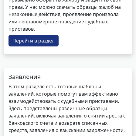
права. У нас можно скачать образцы жалоб на
незаконные действия, проявление произвола
или неправомерное поведение судебных
приставов.
Перейти в раздел
Заявления
В этом разделе есть готовые шаблоны
заявлений, которые помогут вам эффективно
взаимодействовать с судебными приставами.
Здесь представлены различные образцы
заявлений, включая заявления о снятии ареста с
банковского счета и возврате списанных
средств, заявления о взыскании задолженности,