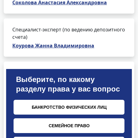
Соколова Анастасия Александровна
Специалист-эксперт (по ведению депозитного
счета)
Коурова Жанна Владимировна