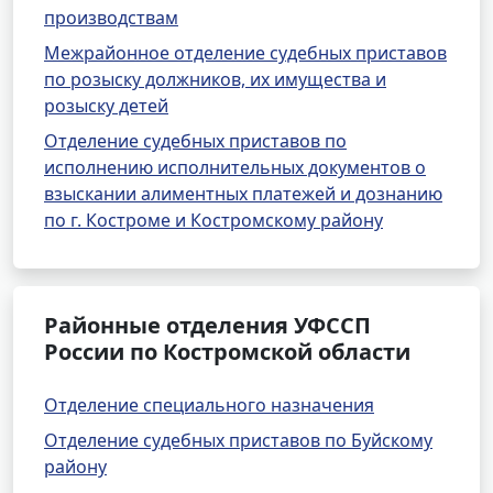
производствам
Межрайонное отделение судебных приставов
по розыску должников, их имущества и
розыску детей
Отделение судебных приставов по
исполнению исполнительных документов о
взыскании алиментных платежей и дознанию
по г. Костроме и Костромскому району
Районные отделения УФССП
России по Костромской области
Отделение специального назначения
Отделение судебных приставов по Буйскому
району