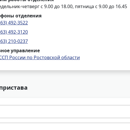
дельник-четверг с 9.00 до 18.00, пятница с 9.00 до 16.45
ефоны отделения
863) 492-3522
863) 492-3120
863) 210-0237
вное управление
ССП России по Ростовской области
 пристава