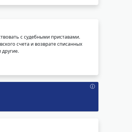
ствовать с судебными приставами.
вского счета и возврате списанных
 другие.