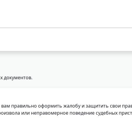
х документов.
 вам правильно оформить жалобу и защитить свои прав
роизвола или неправомерное поведение судебных прист