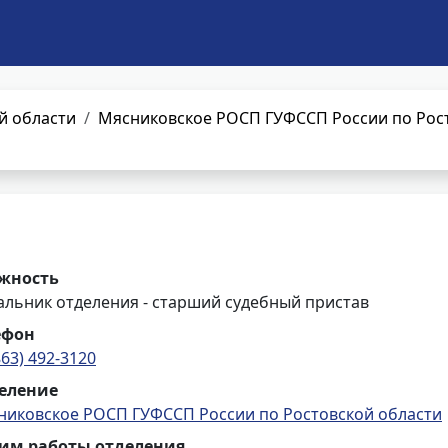
й области
Мясниковское РОСП ГУФССП России по Рос
жность
альник отделения - старший судебный пристав
ефон
863) 492-3120
еление
никовское РОСП ГУФССП России по Ростовской области
им работы отделения