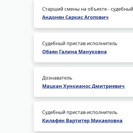
Старший смены на объекте - судебный
Андонян Саркис Агопович
Судебный пристав-исполнитель
Обаян Галина Мануковна
Дознаватель
Мацкан Хункианос Дмитриевич
Судебный пристав-исполнитель
Килафян Вартитер Микаеловна