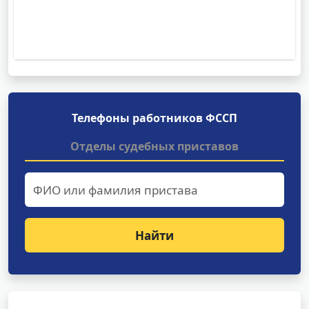
Телефоны работников ФССП
Отделы судебных приставов
Найти