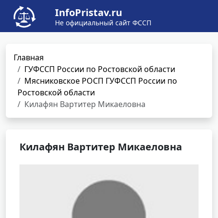
InfoPristav.ru
Не официальный сайт ФССП
Главная
ГУФССП России по Ростовской области
Мясниковское РОСП ГУФССП России по
Ростовской области
Килафян Вартитер Микаеловна
Килафян Вартитер Микаеловна