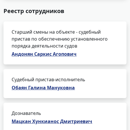
Реестр сотрудников
Старший смены на объекте - судебный
пристав по обеспечению установленного
порядка деятельности судов
Андонян Саркис Агопович
Судебный пристав-исполнитель
Обаян Галина Мануковна
Дознаватель
Мацкан Хункианос Дмитриевич