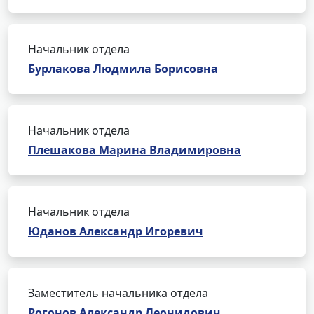
Начальник отдела
Бурлакова Людмила Борисовна
Начальник отдела
Плешакова Марина Владимировна
Начальник отдела
Юданов Александр Игоревич
Заместитель начальника отдела
Рогонов Александр Леонидович