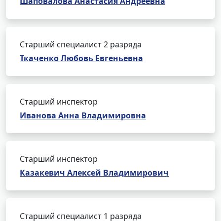
Шаповалова Анастасия Андреевна
Старший специалист 2 разряда
Ткаченко Любовь Евгеньевна
Старший инспектор
Иванова Анна Владимировна
Старший инспектор
Казакевич Алексей Владимирович
Старший специалист 1 разряда