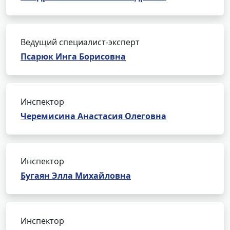
Ведущий специалист-эксперт
Псарюк Инга Борисовна
Инспектор
Черемисина Анастасия Олеговна
Инспектор
Бугаян Элла Михайловна
Инспектор