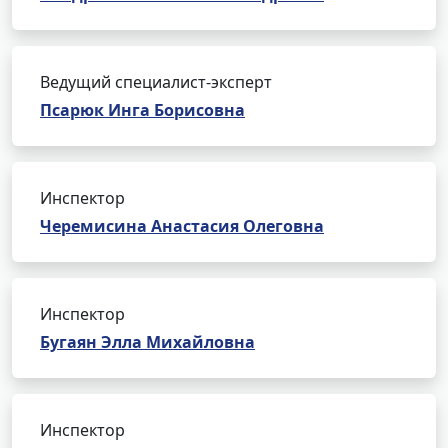
Ведущий специалист-эксперт
Псарюк Инга Борисовна
Инспектор
Черемисина Анастасия Олеговна
Инспектор
Бугаян Элла Михайловна
Инспектор