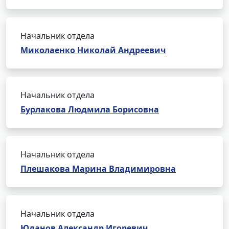
Начальник отдела
Миколаенко Николай Андреевич
Начальник отдела
Бурлакова Людмила Борисовна
Начальник отдела
Плешакова Марина Владимировна
Начальник отдела
Юданов Александр Игоревич