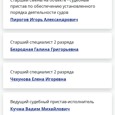
Старший смены на объекте - судебный
пристав по обеспечению установленного
порядка деятельности судов
Пирогов Игорь Александрович
Старший специалист 2 разряда
Безродная Галина Григорьевна
Старший специалист 2 разряда
Чехунова Елена Игоревна
Ведущий судебный пристав-исполнитель
Кучма Вадим Михайлович