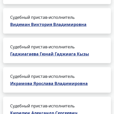
Судебный пристав-исполнитель
Видеман Виктория Владимировна
Судебный пристав-исполнитель
Гаджиагаева Гюнай Гаджиага Кызы
Судебный пристав-исполнитель
Икрамова Ярослава Владимировна
Судебный пристав-исполнитель
Кирилюк Александр Сергеевич