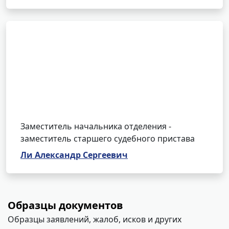
Заместитель начальника отделения -
заместитель старшего судебного пристава
Ли Александр Сергеевич
Образцы документов
Образцы заявлений, жалоб, исков и других