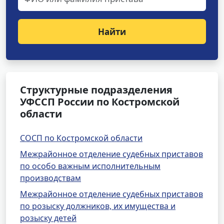
Найти
Структурные подразделения
УФССП России по Костромской
области
СОСП по Костромской области
Межрайонное отделение судебных приставов
по особо важным исполнительным
производствам
Межрайонное отделение судебных приставов
по розыску должников, их имущества и
розыску детей