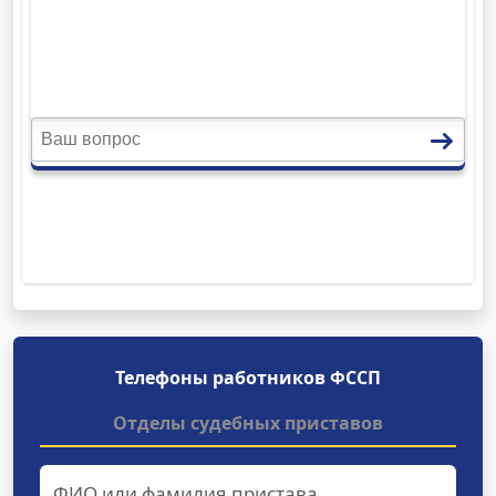
Телефоны работников ФССП
Отделы судебных приставов