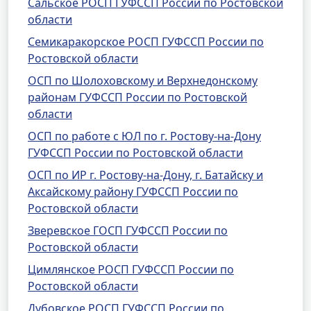
Сальское РОСП ГУФССП России по Ростовской
области
Семикаракорское РОСП ГУФССП России по
Ростовской области
ОСП по Шолоховскому и Верхнедонскому
районам ГУФССП России по Ростовской
области
ОСП по работе с ЮЛ по г. Ростову-на-Дону
ГУФССП России по Ростовской области
ОСП по ИР г. Ростову-на-Дону, г. Батайску и
Аксайскому району ГУФССП России по
Ростовской области
Зверевское ГОСП ГУФССП России по
Ростовской области
Цимлянское РОСП ГУФССП России по
Ростовской области
Дубовское РОСП ГУФССП России по