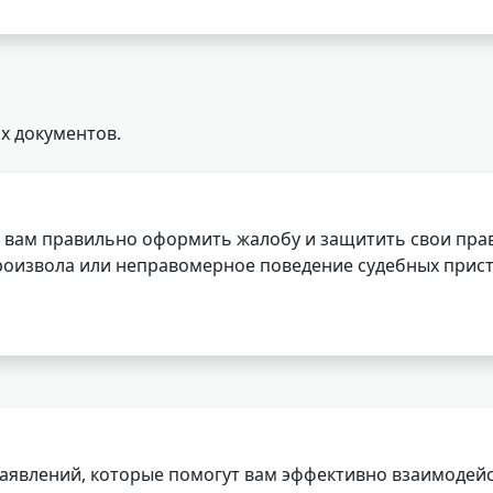
х документов.
 вам правильно оформить жалобу и защитить свои прав
роизвола или неправомерное поведение судебных прист
заявлений, которые помогут вам эффективно взаимодей