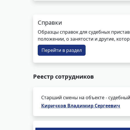
Справки
Образцы справок для судебных пристав
положении, о занятости и другие, кот
Перейти в раздел
Реестр сотрудников
Старший смены на объекте - судебный
Киричков Владимир Сергеевич