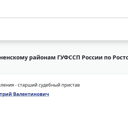
ненскому районам ГУФССП России по Росто
ления - старший судебный пристав
трий Валентинович