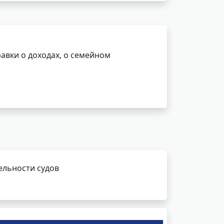
авки о доходах, о семейном
ельности судов