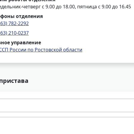
дельник-четверг с 9.00 до 18.00, пятница с 9.00 до 16.45
ефоны отделения
863) 782-2292
863) 210-0237
вное управление
ССП России по Ростовской области
 пристава