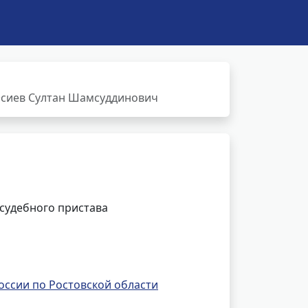
Эсиев Султан Шамсуддинович
 судебного пристава
ссии по Ростовской области