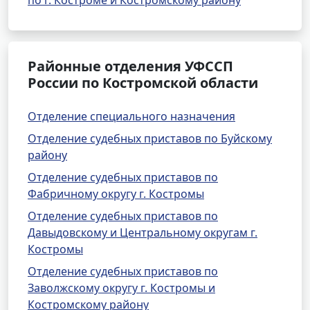
по г. Костроме и Костромскому району
Районные отделения УФССП
России по Костромской области
Отделение специального назначения
Отделение судебных приставов по Буйскому
району
Отделение судебных приставов по
Фабричному округу г. Костромы
Отделение судебных приставов по
Давыдовскому и Центральному округам г.
Костромы
Отделение судебных приставов по
Заволжскому округу г. Костромы и
Костромскому району