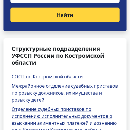
Найти
Структурные подразделения
УФССП России по Костромской
области
СОСП по Костромской области
Межрайонное отделение судебных приставов
по розыску должников, их имущества и
розыску детей
Отделение судебных приставов по
исполнению исполнительных документов о
взыскании алиментных платежей и дознанию