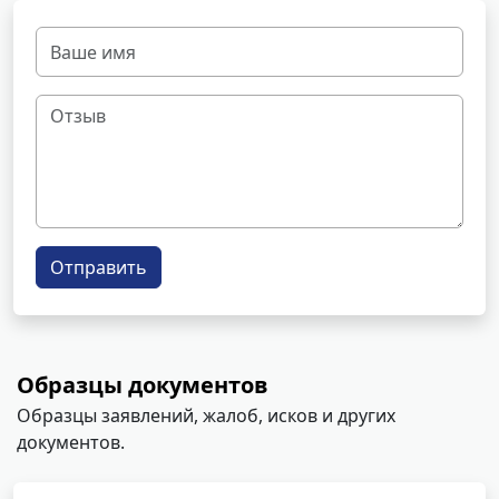
Отправить
Образцы документов
Образцы заявлений, жалоб, исков и других
документов.