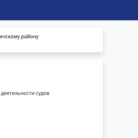
личскому району
 деятельности судов