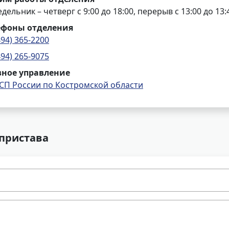
дельник – четверг с 9:00 до 18:00, перерыв с 13:00 до 13:
ефоны отделения
494) 365-2200
494) 265-9075
вное управление
СП России по Костромской области
 пристава