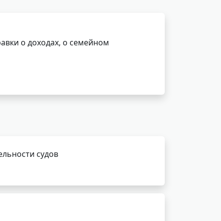
авки о доходах, о семейном
ельности судов