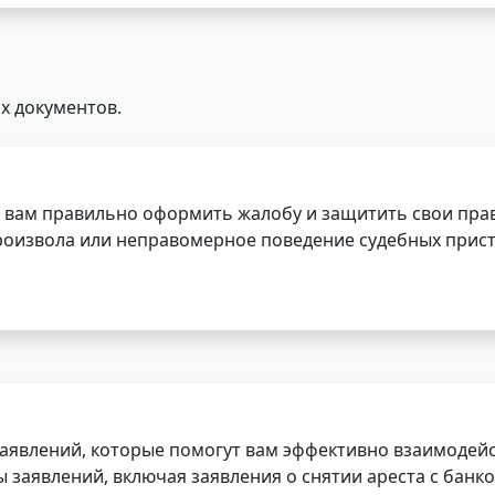
х документов.
 вам правильно оформить жалобу и защитить свои прав
роизвола или неправомерное поведение судебных прист
заявлений, которые помогут вам эффективно взаимодей
заявлений, включая заявления о снятии ареста с банко