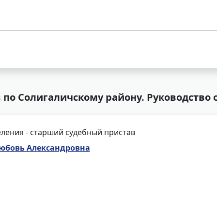
 по Солигаличскому району. Руководство 
ления - старший судебный пристав
юбовь Александровна