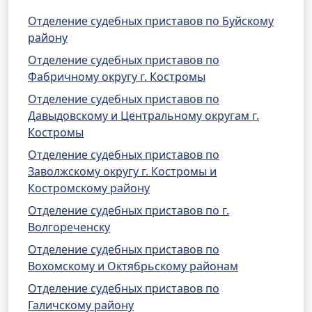
Отделение судебных приставов по Буйскому
району
Отделение судебных приставов по
Фабричному округу г. Костромы
Отделение судебных приставов по
Давыдовскому и Центральному округам г.
Костромы
Отделение судебных приставов по
Заволжскому округу г. Костромы и
Костромскому району
Отделение судебных приставов по г.
Волгореченску
Отделение судебных приставов по
Вохомскому и Октябрьскому районам
Отделение судебных приставов по
Галичскому району