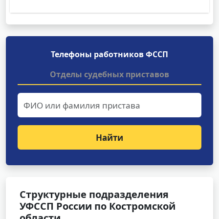
Телефоны работников ФССП
Отделы судебных приставов
Найти
Структурные подразделения
УФССП России по Костромской
области