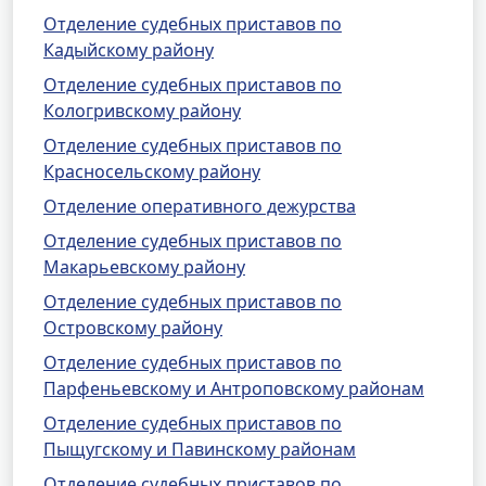
Отделение судебных приставов по
Кадыйскому району
Отделение судебных приставов по
Кологривскому району
Отделение судебных приставов по
Красносельскому району
Отделение оперативного дежурства
Отделение судебных приставов по
Макарьевскому району
Отделение судебных приставов по
Островскому району
Отделение судебных приставов по
Парфеньевскому и Антроповскому районам
Отделение судебных приставов по
Пыщугскому и Павинскому районам
Отделение судебных приставов по