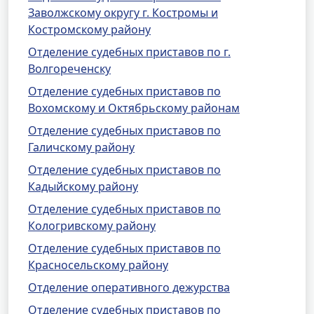
Заволжскому округу г. Костромы и
Костромскому району
Отделение судебных приставов по г.
Волгореченску
Отделение судебных приставов по
Вохомскому и Октябрьскому районам
Отделение судебных приставов по
Галичскому району
Отделение судебных приставов по
Кадыйскому району
Отделение судебных приставов по
Кологривскому району
Отделение судебных приставов по
Красносельскому району
Отделение оперативного дежурства
Отделение судебных приставов по