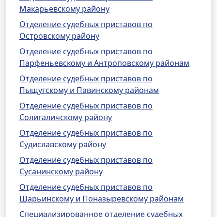
Макарьевскому району
Отделение судебных приставов по
Островскому району
Отделение судебных приставов по
Парфеньевскому и Антроповскому районам
Отделение судебных приставов по
Пыщугскому и Павинскому районам
Отделение судебных приставов по
Солигаличскому району
Отделение судебных приставов по
Судиславскому району
Отделение судебных приставов по
Сусанинскому району
Отделение судебных приставов по
Шарьинскому и Поназыревскому районам
Специализированное отделение судебных