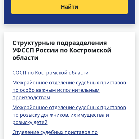
Найти
Структурные подразделения
УФССП России по Костромской
области
СОСП по Костромской области
Межрайонное отделение судебных приставов
по особо важным исполнительным
производствам
Межрайонное отделение судебных приставов
по розыску должников, их имущества и
розыску детей
Отделение судебных приставов по