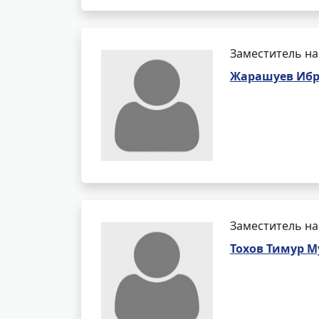
Заместитель на
Жарашуев Ибр
Заместитель на
Тохов Тимур 