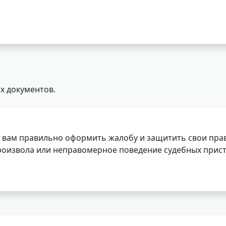
х документов.
 вам правильно оформить жалобу и защитить свои прав
роизвола или неправомерное поведение судебных прист