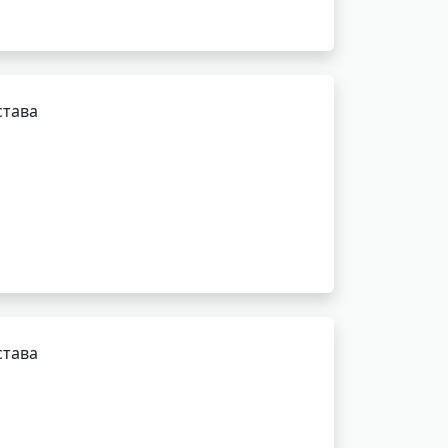
става
става