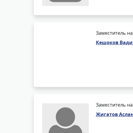
Заместитель на
Кешоков Вади
Заместитель на
Жигатов Асла