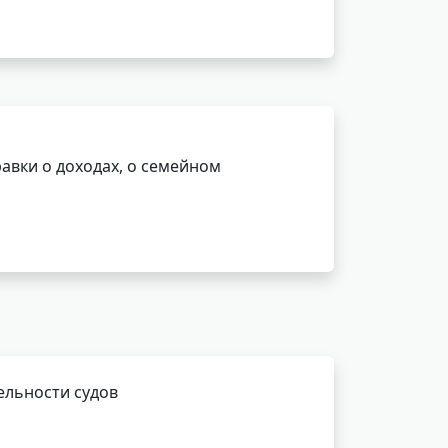
авки о доходах, о семейном
ельности судов