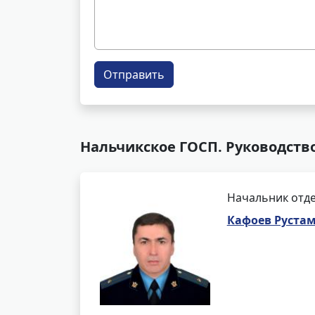
Отправить
Нальчикское ГОСП. Руководств
Начальник отде
Кафоев Руста