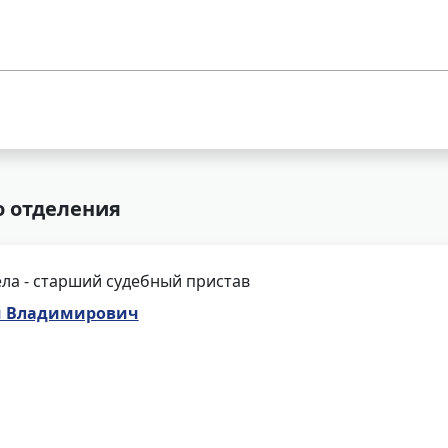
о отделения
ла - старший судебный пристав
м Владимирович