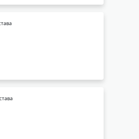
става
става