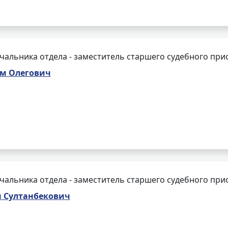
чальника отдела - заместитель старшего судебного при
м Олегович
чальника отдела - заместитель старшего судебного при
н Султанбекович