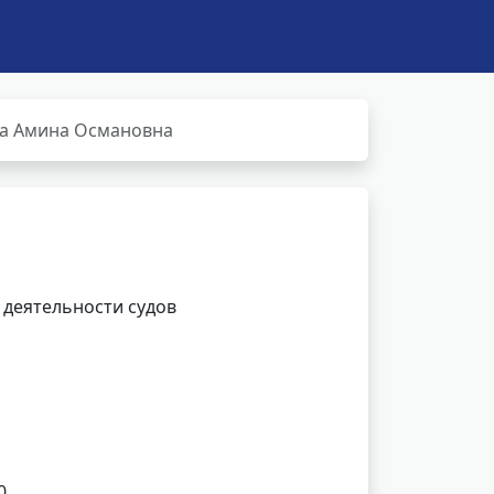
а Амина Османовна
 деятельности судов
0