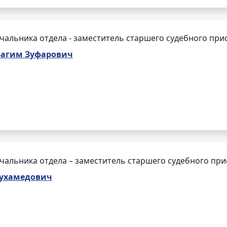
чальника отдела - заместитель старшего судебного при
агим Зуфарович
чальника отдела – заместитель старшего судебного при
Мухамедович