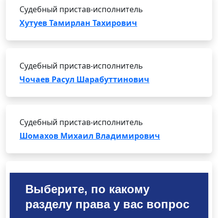
Судебный пристав-исполнитель
Хутуев Тамирлан Тахирович
Судебный пристав-исполнитель
Чочаев Расул Шарабуттинович
Судебный пристав-исполнитель
Шомахов Михаил Владимирович