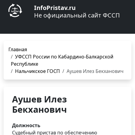
InfoPristav.ru
Не официальный сайт ФССП
Главная
УФССП России по Кабардино-Балкарской
Республике
Нальчикское ГОСП
Аушев Илез Бекханович
Аушев Илез
Бекханович
Должность
Судебный пристав по обеспечению