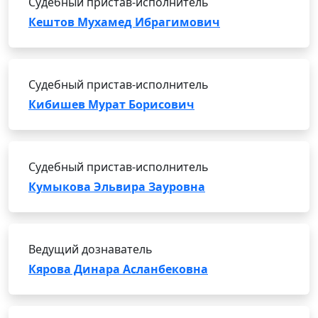
Судебный пристав-исполнитель
Кештов Мухамед Ибрагимович
Судебный пристав-исполнитель
Кибишев Мурат Борисович
Судебный пристав-исполнитель
Кумыкова Эльвира Зауровна
Ведущий дознаватель
Кярова Динара Асланбековна