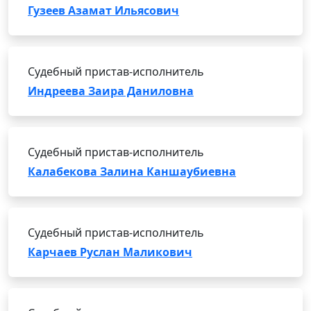
Гузеев Азамат Ильясович
Судебный пристав-исполнитель
Индреева Заира Даниловна
Судебный пристав-исполнитель
Калабекова Залина Каншаубиевна
Судебный пристав-исполнитель
Карчаев Руслан Маликович