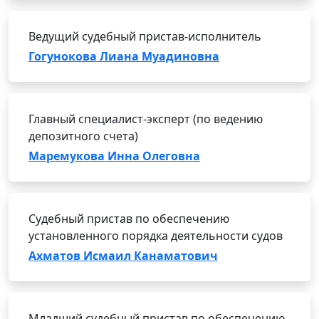
Ведущий судебный пристав-исполнитель
Гогунокова Лиана Муадиновна
Главный специалист-эксперт (по ведению
депозитного счета)
Маремукова Инна Олеговна
Судебный пристав по обеспечению
установленного порядка деятельности судов
Ахматов Исмаил Канаматович
Младший судебный пристав по обеспечению