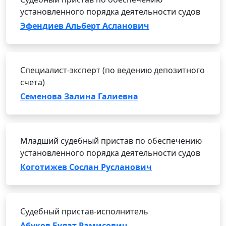
установленного порядка деятельности судов
Эфендиев Альберт Асланович
Специалист-эксперт (по ведению депозитного
счета)
Семенова Залина Галиевна
Младший судебный пристав по обеспечению
установленного порядка деятельности судов
Коготижев Сослан Русланович
Судебный пристав-исполнитель
Абуков Булат Рамисович