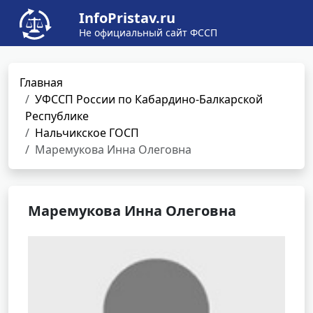
InfoPristav.ru
Не официальный сайт ФССП
Главная
УФССП России по Кабардино-Балкарской
Республике
Нальчикское ГОСП
Маремукова Инна Олеговна
Маремукова Инна Олеговна