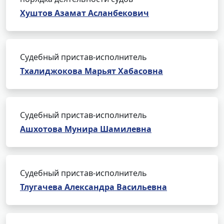
Хуштов Азамат Асланбекович
Судебный пристав-исполнитель
Тхалиджокова Марьят Хабасовна
Судебный пристав-исполнитель
Ашхотова Мунира Шамилевна
Судебный пристав-исполнитель
Тлугачева Александра Васильевна