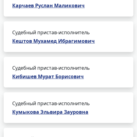
Карчаев Руслан Маликович
Судебный пристав-исполнитель
Кештов Мухамед Ибрагимович
Судебный пристав-исполнитель
Кибишев Мурат Борисович
Судебный пристав-исполнитель
Кумыкова Эльвира Зауровна