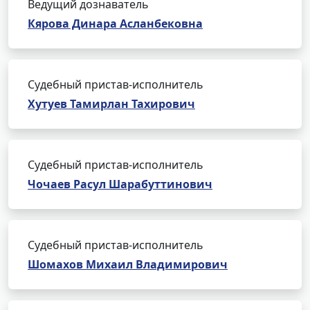
Ведущий дознаватель
Кярова Динара Асланбековна
Судебный пристав-исполнитель
Хутуев Тамирлан Тахирович
Судебный пристав-исполнитель
Чочаев Расул Шарабуттинович
Судебный пристав-исполнитель
Шомахов Михаил Владимирович