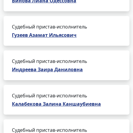
Винова Лиана Одессовна
Судебный пристав-исполнитель
Гузеев Азамат Ильясович
Судебный пристав-исполнитель
Индреева Заира Даниловна
Судебный пристав-исполнитель
Калабекова Залина Каншаубиевна
Судебный пристав-исполнитель