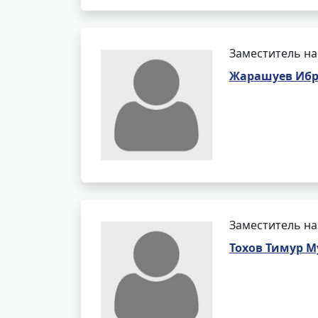
Заместитель на
Жарашуев Ибр
Заместитель на
Тохов Тимур 