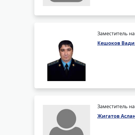
Заместитель на
Кешоков Вади
Заместитель на
Жигатов Асла