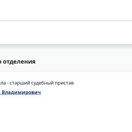
о отделения
ла - старший судебный пристав
м Владимирович