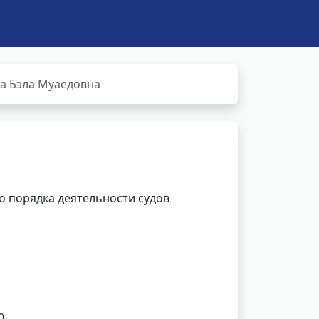
а Бэла Муаедовна
 порядка деятельности судов
0