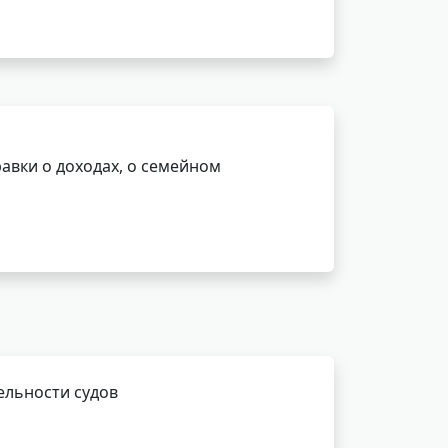
авки о доходах, о семейном
ельности судов