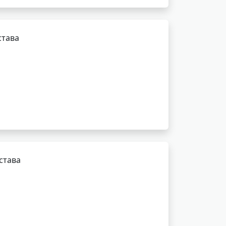
става
става