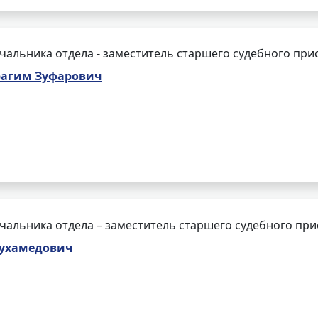
чальника отдела - заместитель старшего судебного при
агим Зуфарович
чальника отдела – заместитель старшего судебного при
Мухамедович