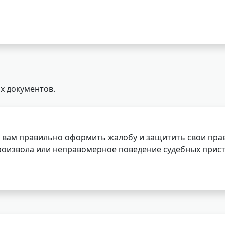
х документов.
 вам правильно оформить жалобу и защитить свои прав
роизвола или неправомерное поведение судебных прист