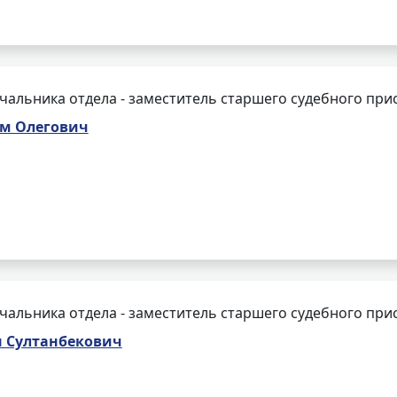
чальника отдела - заместитель старшего судебного при
м Олегович
чальника отдела - заместитель старшего судебного при
н Султанбекович