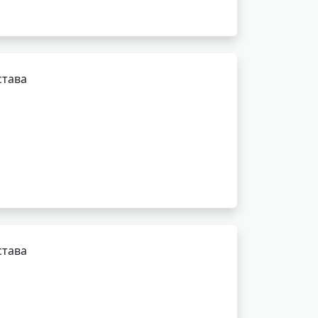
става
става