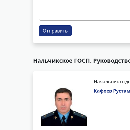
Отправить
Нальчикское ГОСП. Руководств
Начальник отде
Кафоев Руста