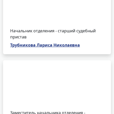
Начальник отделения - старший судебный
пристав
Трубникова Лариса Николаевна
Заместитель начальника отделения -