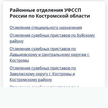
Районные отделения УФССП
России по Костромской области
Отделение специального назначения
Отделение судебных приставов по Буйскому
району
Отделение судебных приставов по
Давыдовскому и Центральному округам г.
Костромы
Отделение судебных приставов по
Заволжскому округу г. Костромы и
Костромскому району
Отделение судебных приставов по г.
Волгореченску
Отделение судебных приставов по
Вохомскому и Октябрьскому районам