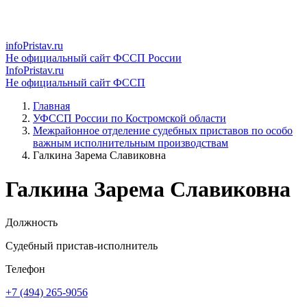
infoPristav.ru
Не официальный сайт ФССП России
InfoPristav.ru
Не официальный сайт ФССП
Главная
УФССП России по Костромской области
Межрайонное отделение судебных приставов по особо
важным исполнительным производствам
Галкина Зарема Славиковна
Галкина Зарема Славиковна
Должность
Судебный пристав-исполнитель
Телефон
+7 (494) 265-9056