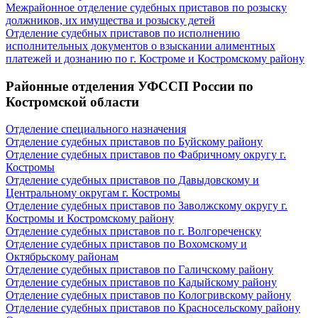
Межрайонное отделение судебных приставов по розыску
должников, их имущества и розыску детей
Отделение судебных приставов по исполнению
исполнительных документов о взыскании алиментных
платежей и дознанию по г. Костроме и Костромскому району
Районные отделения УФССП России по
Костромской области
Отделение специального назначения
Отделение судебных приставов по Буйскому району
Отделение судебных приставов по Фабричному округу г.
Костромы
Отделение судебных приставов по Давыдовскому и
Центральному округам г. Костромы
Отделение судебных приставов по Заволжскому округу г.
Костромы и Костромскому району
Отделение судебных приставов по г. Волгореченску
Отделение судебных приставов по Вохомскому и
Октябрьскому районам
Отделение судебных приставов по Галичскому району
Отделение судебных приставов по Кадыйскому району
Отделение судебных приставов по Кологривскому району
Отделение судебных приставов по Красносельскому району