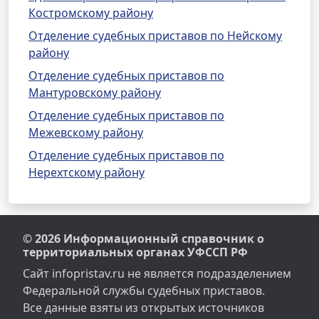
Костромскому району
Отделение судебных приставов по Нейскому
району
Отделение судебных приставов по
Мантуровскому району
Отделение судебных приставов по
Межевскому району
Отделение судебных приставов по
Нерехтскому району
© 2026 Информационный справочник о
территориальных органах УФССП РФ
Сайт infopristav.ru не является подразделением
Федеральной службы судебных приставов.
Все данные взяты из открытых источников