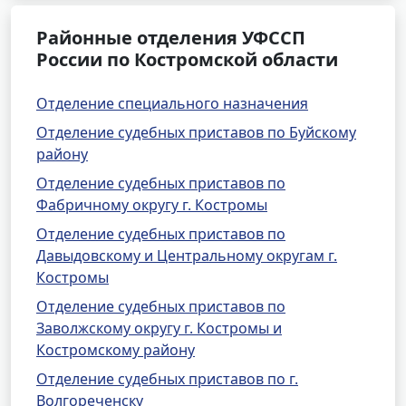
Районные отделения УФССП
России по Костромской области
Отделение специального назначения
Отделение судебных приставов по Буйскому
району
Отделение судебных приставов по
Фабричному округу г. Костромы
Отделение судебных приставов по
Давыдовскому и Центральному округам г.
Костромы
Отделение судебных приставов по
Заволжскому округу г. Костромы и
Костромскому району
Отделение судебных приставов по г.
Волгореченску