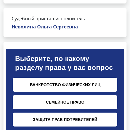
Судебный пристав-исполнитель
Неволина Ольга Сергеевна