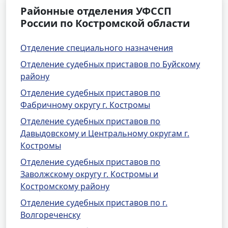
Районные отделения УФССП
России по Костромской области
Отделение специального назначения
Отделение судебных приставов по Буйскому
району
Отделение судебных приставов по
Фабричному округу г. Костромы
Отделение судебных приставов по
Давыдовскому и Центральному округам г.
Костромы
Отделение судебных приставов по
Заволжскому округу г. Костромы и
Костромскому району
Отделение судебных приставов по г.
Волгореченску