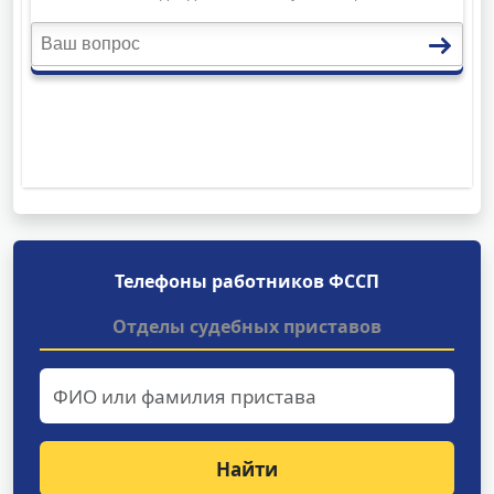
Телефоны работников ФССП
Отделы судебных приставов
Найти