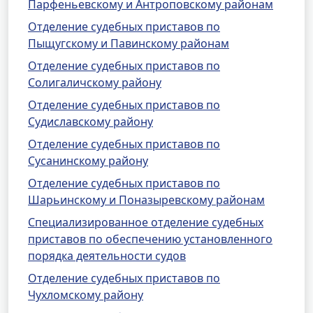
Парфеньевскому и Антроповскому районам
Отделение судебных приставов по
Пыщугскому и Павинскому районам
Отделение судебных приставов по
Солигаличскому району
Отделение судебных приставов по
Судиславскому району
Отделение судебных приставов по
Сусанинскому району
Отделение судебных приставов по
Шарьинскому и Поназыревскому районам
Специализированное отделение судебных
приставов по обеспечению установленного
порядка деятельности судов
Отделение судебных приставов по
Чухломскому району