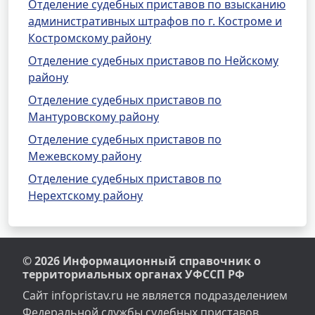
Отделение судебных приставов по взысканию
административных штрафов по г. Костроме и
Костромскому району
Отделение судебных приставов по Нейскому
району
Отделение судебных приставов по
Мантуровскому району
Отделение судебных приставов по
Межевскому району
Отделение судебных приставов по
Нерехтскому району
© 2026 Информационный справочник о
территориальных органах УФССП РФ
Сайт infopristav.ru не является подразделением
Федеральной службы судебных приставов.